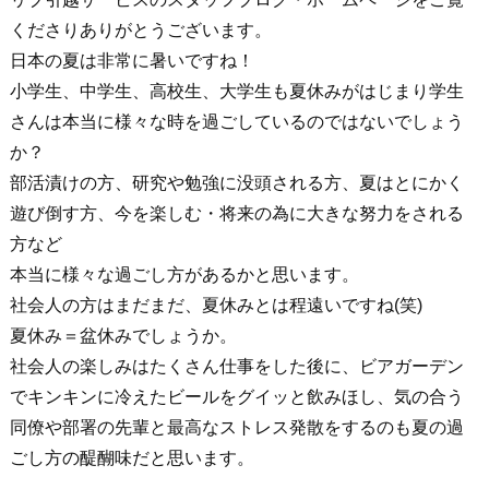
くださりありがとうございます。
日本の夏は非常に暑いですね！
小学生、中学生、高校生、大学生も夏休みがはじまり学生
さんは本当に様々な時を過ごしているのではないでしょう
か？
部活漬けの方、研究や勉強に没頭される方、夏はとにかく
遊び倒す方、今を楽しむ・将来の為に大きな努力をされる
方など
本当に様々な過ごし方があるかと思います。
社会人の方はまだまだ、夏休みとは程遠いですね(笑)
夏休み＝盆休みでしょうか。
社会人の楽しみはたくさん仕事をした後に、ビアガーデン
でキンキンに冷えたビールをグイッと飲みほし、気の合う
同僚や部署の先輩と最高なストレス発散をするのも夏の過
ごし方の醍醐味だと思います。