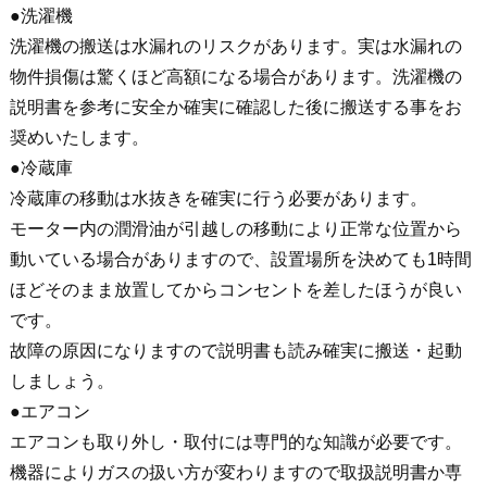
●洗濯機
洗濯機の搬送は水漏れのリスクがあります。実は水漏れの
物件損傷は驚くほど高額になる場合があります。洗濯機の
説明書を参考に安全か確実に確認した後に搬送する事をお
奨めいたします。
●冷蔵庫
冷蔵庫の移動は水抜きを確実に行う必要があります。
モーター内の潤滑油が引越しの移動により正常な位置から
動いている場合がありますので、設置場所を決めても1時間
ほどそのまま放置してからコンセントを差したほうが良い
です。
故障の原因になりますので説明書も読み確実に搬送・起動
しましょう。
●エアコン
エアコンも取り外し・取付には専門的な知識が必要です。
機器によりガスの扱い方が変わりますので取扱説明書か専