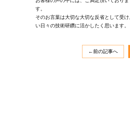
お客様の声の中には、ご満足頂いておりま
す。
そのお言葉は大切な大切な反省として受け
い日々の技術研鑽に活かしたく思います。
←前の記事へ