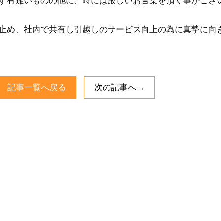
す有難いものの他に、時には厳しいお言葉を頂く事がござ
止め、社内で共有し引越しのサービス向上の為に真摯に向
記事一覧へ戻る
次の記事へ→