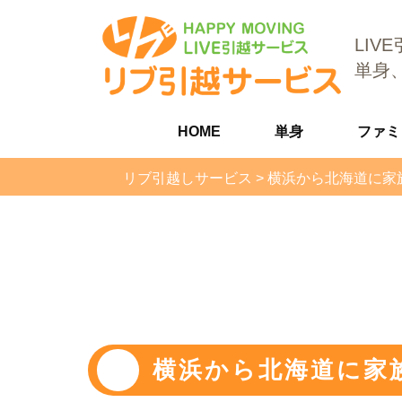
LIV
単身
HOME
単身
ファミ
リブ引越しサービス
>
横浜から北海道に家
横浜から北海道に家