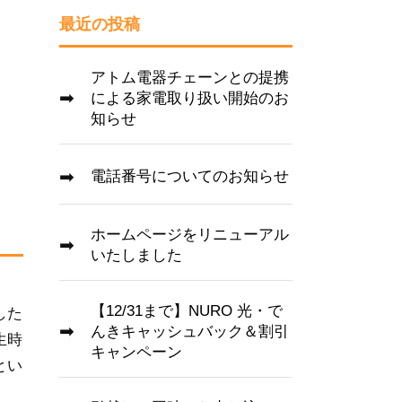
最近の投稿
アトム電器チェーンとの提携
による家電取り扱い開始のお
知らせ
電話番号についてのお知らせ
ホームページをリニューアル
いたしました
【12/31まで】NURO 光・で
した
んきキャッシュバック＆割引
生時
キャンペーン
とい