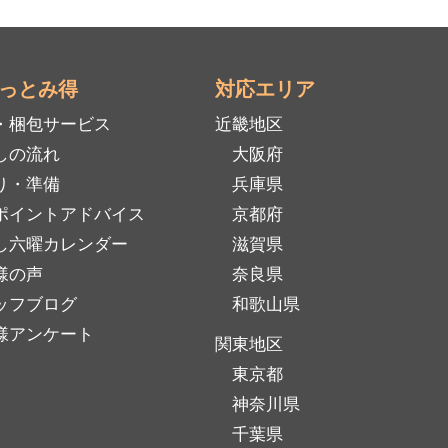
っとみ得
対応エリア
・梱包サービス
近畿地区
しの流れ
大阪府
り・準備
兵庫県
ポイントアドバイス
京都府
し六曜カレンダー
滋賀県
様の声
奈良県
ッフブログ
和歌山県
様アンケート
関東地区
東京都
神奈川県
千葉県