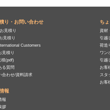
積り・お問い合わせ
ちょ
mお見積り
資材
Bお見積り
引越
nternational Customers
荷造
お見積り
ワン
積(pdf)
引越
ある質問
お客
い合わせ/資料請求
スタ
お客
情報
情報
挨拶