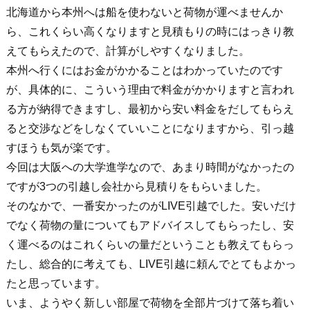
北海道から本州へは船を使わないと荷物が運べませんか
ら、これくらい高くなりますと見積もりの時にはっきり教
えてもらえたので、計算がしやすくなりました。
本州へ行くにはお金がかかることはわかっていたのです
が、具体的に、こういう理由で料金がかかりますと言われ
る方が納得できますし、最初から安い料金をだしてもらえ
ると交渉などをしなくていいことになりますから、引っ越
すほうも気が楽です。
今回は大阪への大学進学なので、あまり時間がなかったの
ですが3つの引越し会社から見積りをもらいました。
そのなかで、一番安かったのがLIVE引越でした。安いだけ
でなく荷物の量についてもアドバイスしてもらったし、安
く運べるのはこれくらいの量だということも教えてもらっ
たし、総合的に考えても、LIVE引越に頼んでとてもよかっ
たと思っています。
いま、ようやく新しい部屋で荷物を全部片づけて落ち着い