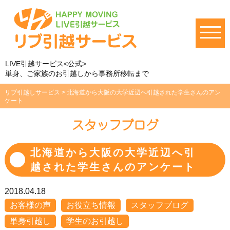
LIVE引越サービス<公式>
単身、ご家族のお引越しから事務所移転まで
リブ引越しサービス
>
北海道から大阪の大学近辺へ引越された学生さんのアン
ケート
スタッフブログ
北海道から大阪の大学近辺へ引
越された学生さんのアンケート
2018.04.18
お客様の声
お役立ち情報
スタッフブログ
単身引越し
学生のお引越し