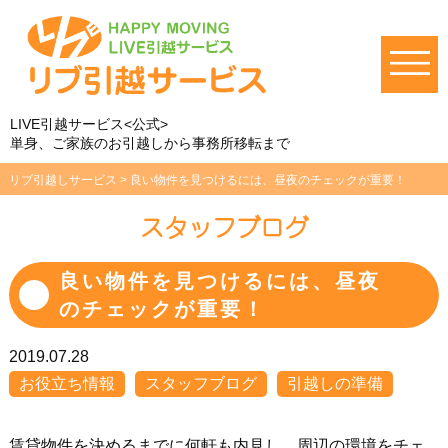
LIVE引越サービス<公式>
単身、ご家族のお引越しから事務所移転まで
リブ引越しサービス
>
良い物件を見つけるには、昼夜のチェックが重要！
スタッフブログ
良い物件を見つけるには、昼夜
のチェックが重要！
2019.07.28
お役立ち情報
スタッフブログ
引越しの準備
賃貸物件を決めるまでに何軒も内見し、周辺の環境をチェ