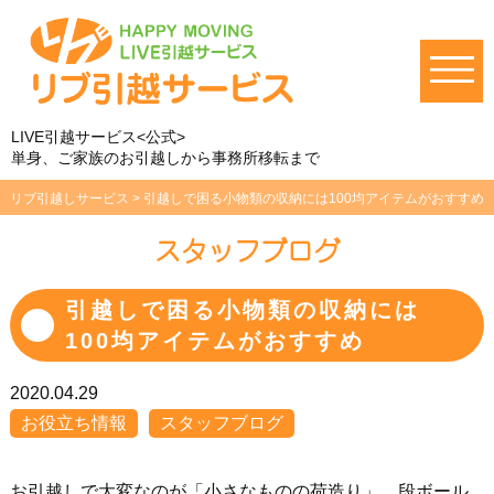
LIVE引越サービス<公式>
単身、ご家族のお引越しから事務所移転まで
リブ引越しサービス
>
引越しで困る小物類の収納には100均アイテムがおすすめ
スタッフブログ
引越しで困る小物類の収納には
100均アイテムがおすすめ
2020.04.29
お役立ち情報
スタッフブログ
お引越しで大変なのが「小さなものの荷造り」。段ボール