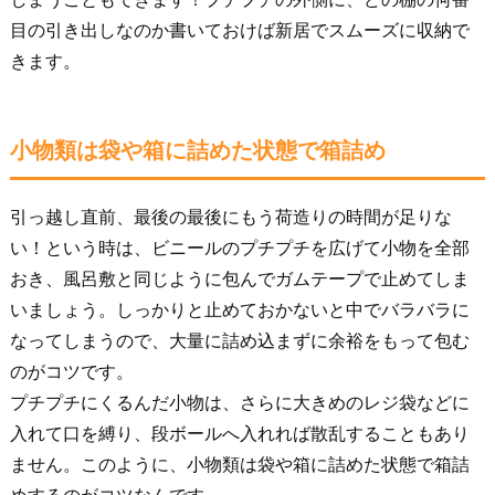
目の引き出しなのか書いておけば新居でスムーズに収納で
きます。
小物類は袋や箱に詰めた状態で箱詰め
引っ越し直前、最後の最後にもう荷造りの時間が足りな
い！という時は、ビニールのプチプチを広げて小物を全部
おき、風呂敷と同じように包んでガムテープで止めてしま
いましょう。しっかりと止めておかないと中でバラバラに
なってしまうので、大量に詰め込まずに余裕をもって包む
のがコツです。
プチプチにくるんだ小物は、さらに大きめのレジ袋などに
入れて口を縛り、段ボールへ入れれば散乱することもあり
ません。このように、小物類は袋や箱に詰めた状態で箱詰