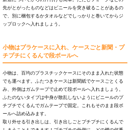
先がとがったものなどはビニールを突き破ることがあるの
で、別に梱包するかタオルなどでしっかりと巻いてからジ
ップロックへ入れましょう。
小物はプラケースに入れ、ケースごと新聞・プ
チプチにくるんで段ボールへ
小物は、百均のプラスチックケースにそのまま入れた状態
でも運べます。ふたつきケースは新聞紙でケースごとくる
み、外側はガムテープで止めて段ボールへ入れましょう。
ふたのないタイプは中身が散乱しないようにビニールのプ
チプチでくるんでガムテープで固定。これもそのまま段ボ
ールへ詰め込みます。
取り外せる引き出しは、引き出しごとプチプチにくるんで
しまうこともできます！プチプチの外側に、どの棚の何番