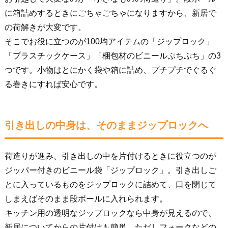
に箱詰めするときにごちゃごちゃになりますから、新居で
の荷解きが大変です。
そこでお役に立つのが100均アイテムの「ジップロック」
「プラスチックケース」「梱包材のビニールぷちぷち」の3
つです。小物はとにかく袋や箱に詰め、プチプチでぐるぐ
る巻きにすれば安心です。
引き出しの中身は、そのままジップロックへ
荷造りが進み、引き出しの中を片付けるときに役立つのが
ジッパー付きのビニール袋「ジップロック」。引き出しご
とに入っているものをジップロックに詰めて、口を閉じて
しまえばそのまま段ボールに入れられます。
キッチン用の透明なジップロックなら中身が見えるので、
新居についてからの片付けも簡単。ただしフォークなどの