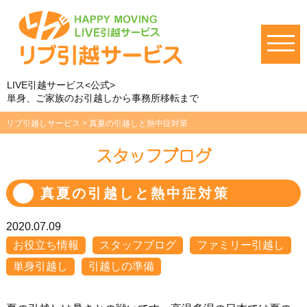
LIVE引越サービス<公式>
単身、ご家族のお引越しから事務所移転まで
リブ引越しサービス
>
真夏の引越しと熱中症対策
スタッフブログ
真夏の引越しと熱中症対策
2020.07.09
お役立ち情報
スタッフブログ
ファミリー引越し
単身引越し
引越しの準備