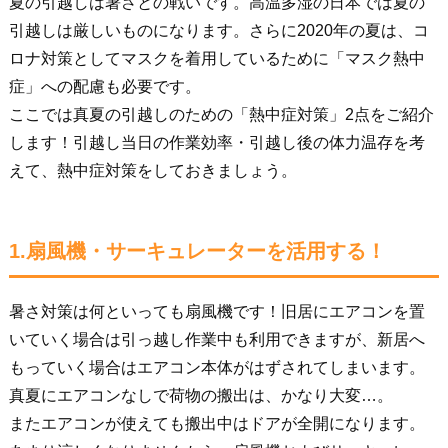
夏の引越しは暑さとの戦いです。高温多湿の日本では夏の
引越しは厳しいものになります。さらに2020年の夏は、コ
ロナ対策としてマスクを着用しているために「マスク熱中
症」への配慮も必要です。
ここでは真夏の引越しのための「熱中症対策」2点をご紹介
します！引越し当日の作業効率・引越し後の体力温存を考
えて、熱中症対策をしておきましょう。
1.扇風機・サーキュレーターを活用する！
暑さ対策は何といっても扇風機です！旧居にエアコンを置
いていく場合は引っ越し作業中も利用できますが、新居へ
もっていく場合はエアコン本体がはずされてしまいます。
真夏にエアコンなしで荷物の搬出は、かなり大変…。
またエアコンが使えても搬出中はドアが全開になります。