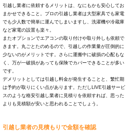
引越し業者に依頼するメリットは、なにもかも安心してお
まかせできること。プロの引越し業者は大型家具でも家電
でも少人数で簡単に運んでしまいますし、洗濯機や冷蔵庫
など家電の設置も楽々。
またオプションでエアコンの取り付けや取り外しも依頼で
きます。丸ごとたのめるので、引越しの作業量が圧倒的に
少ないのがメリットです。さらに運搬中に破損の心配もな
く、万が一破損があっても保険でカバーできることが多い
です。
デメリットとしては引越し料金が発生することと、繁忙期
は予約が取りにくい点があります。ただしLIVE引越サービ
スのような格安引越し業者に見積りを依頼すれば、思った
よりも見積額が安いと思われることでしょう。
引越し業者の見積もりで金額を確認