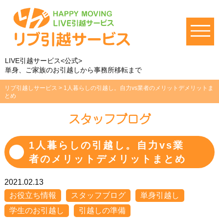
LIVE引越サービス<公式>
単身、ご家族のお引越しから事務所移転まで
リブ引越しサービス
>
1人暮らしの引越し。自力vs業者のメリットデメリットま
とめ
スタッフブログ
1人暮らしの引越し。自力vs業
者のメリットデメリットまとめ
2021.02.13
お役立ち情報
スタッフブログ
単身引越し
学生のお引越し
引越しの準備