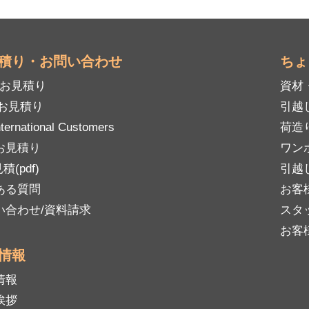
積り・お問い合わせ
ちょ
mお見積り
資材
Bお見積り
引越
nternational Customers
荷造
お見積り
ワン
積(pdf)
引越
ある質問
お客
い合わせ/資料請求
スタ
お客
情報
情報
挨拶