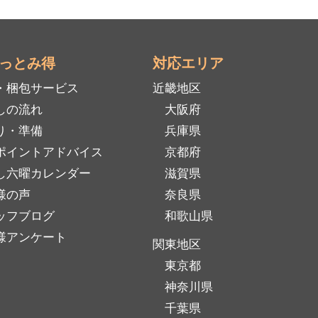
っとみ得
対応エリア
・梱包サービス
近畿地区
しの流れ
大阪府
り・準備
兵庫県
ポイントアドバイス
京都府
し六曜カレンダー
滋賀県
様の声
奈良県
ッフブログ
和歌山県
様アンケート
関東地区
東京都
神奈川県
千葉県