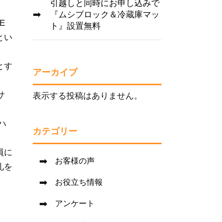
引越しと同時にお申し込みで
『ムシブロック＆冷蔵庫マッ
E
ト』設置無料
とい
とす
アーカイブ
サ
表示する投稿はありません。
。
ハ
カテゴリー
員に
お客様の声
礼を
お役立ち情報
アンケート