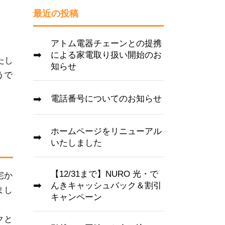
最近の投稿
アトム電器チェーンとの提携
による家電取り扱い開始のお
たし
知らせ
うで
電話番号についてのお知らせ
ホームページをリニューアル
いたしました
【12/31まで】NURO 光・で
宅か
んきキャッシュバック＆割引
まし
キャンペーン
クと