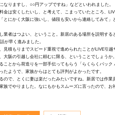
になりますし、○○円アップですね」などといわれました。
料金は安くしたいし、と考えて、こまっていたところ、LIV
「とにかく大阪に強いし、値段も安いから連絡してみて」
し業者はつよい、ということ。新居のある場所を説明する
、話が早く進みました。
、見積もりまでスピード重視で進められたことがLIVE引越
、大阪の引越し会社に頼むに限る、ということでしょうか
ることから荷造りを一部手伝ってもらう「らくらくパック 
ったようで、家族からはとても評判がよかったです。
るので、とくに妻は楽だったみたいですね。新居では作業
家族でやりました。なにもかもスムーズに言ったので、お