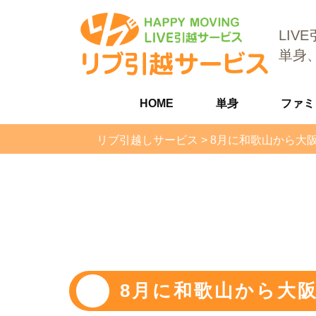
LIV
単身
HOME
単身
ファミ
リブ引越しサービス
>
8月に和歌山から大
8月に和歌山から大