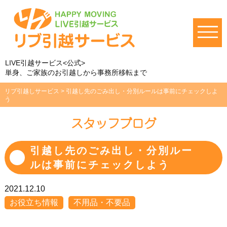
LIVE引越サービス<公式>
単身、ご家族のお引越しから事務所移転まで
リブ引越しサービス
>
引越し先のごみ出し・分別ルールは事前にチェックしよ
う
スタッフブログ
引越し先のごみ出し・分別ルー
ルは事前にチェックしよう
2021.12.10
お役立ち情報
不用品・不要品