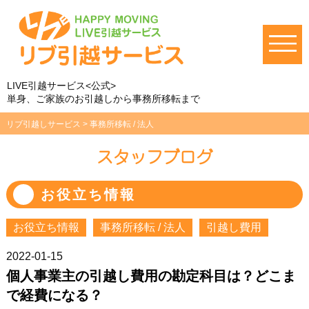
LIVE引越サービス<公式>
単身、ご家族のお引越しから事務所移転まで
リブ引越しサービス
>
事務所移転 / 法人
スタッフブログ
お役立ち情報
お役立ち情報
事務所移転 / 法人
引越し費用
2022-01-15
個人事業主の引越し費用の勘定科目は？どこま
で経費になる？