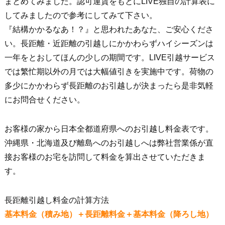
まとめてみました。認可運賃をもとにLIVE独自の計算表に
してみましたので参考にしてみて下さい。
『結構かかるなあ！？』と思われたあなた、ご安心くださ
い。長距離・近距離の引越しにかかわらずハイシーズンは
一年をとおしてほんの少しの期間です。LIVE引越サービス
では繁忙期以外の月では大幅値引きを実施中です。荷物の
多少にかかわらず長距離のお引越しが決まったら是非気軽
にお問合せください。
お客様の家から日本全都道府県へのお引越し料金表です。
沖縄県・北海道及び離島へのお引越しへは弊社営業係が直
接お客様のお宅を訪問して料金を算出させていただきま
す。
長距離引越し料金の計算方法
基本料金（積み地）＋長距離料金＋基本料金（降ろし地）