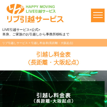
LIVE引越サービス<公式>
単身、ご家族のお引越しから事務所移転まで
リブ引越しサービス
>
引越し料金表(長距離・大阪起点)
引越し料金表
(長距離・大阪起点)