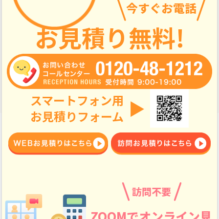
今すぐお電話
お見積り無料!
スマートフォン用
▶
お見積りフォーム
訪問不要
ZOOMでオンライン見