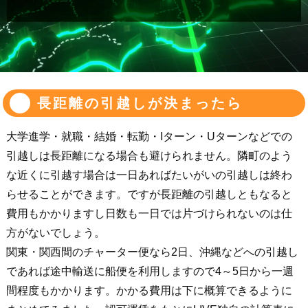
長距離の引越しが決まったら
大学進学・就職・結婚・転勤・Iターン・Uターンなどでの
引越しは長距離になる場合も避けられません。隣町のよう
な近くに引越す場合は一日あればたいがいの引越しは終わ
らせることができます。ですが長距離の引越しともなると
費用もかかりますし日数も一日では片づけられないのは仕
方がないでしょう。
関東・関西間のチャーター便なら2日、沖縄などへの引越し
であれば途中輸送に船便を利用しますので4～5日から一週
間程度もかかります。かかる費用は下に概算できるように