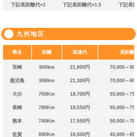
下記長距離代×1
下記長距離代×1.5
下記長距
九州地区
県名
距離
高速代
長距離
宮崎
900km
21,600円
70,000～90
鹿児島
950km
21,300円
70,000～90
大分
700Km
18,700円
55,000～75
長崎
780Km
18,550円
55,000～75
熊本
740Km
17,550円
50,000～70
佐賀
690Km
16,500円
45,000～65