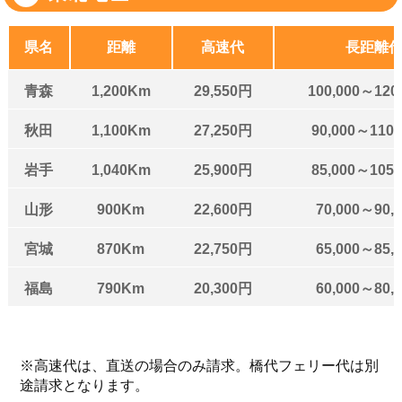
県名
距離
高速代
長距離
青森
1,200Km
29,550円
100,000～120
秋田
1,100Km
27,250円
90,000～110
岩手
1,040Km
25,900円
85,000～105
山形
900Km
22,600円
70,000～90,
宮城
870Km
22,750円
65,000～85,
福島
790Km
20,300円
60,000～80,
※高速代は、直送の場合のみ請求。橋代フェリー代は別
途請求となります。