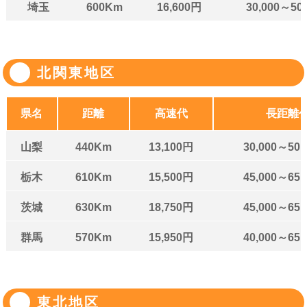
埼玉
600Km
16,600円
30,000～50
北関東地区
県名
距離
高速代
長距離
山梨
440Km
13,100円
30,000～50,
栃木
610Km
15,500円
45,000～65,
茨城
630Km
18,750円
45,000～65,
群馬
570Km
15,950円
40,000～65,
東北地区