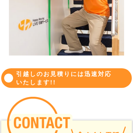
引越しのお見積りには迅速対応
いたします!!