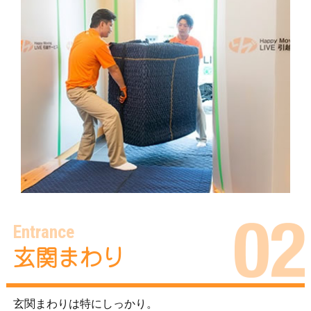
Entrance
玄関まわり
玄関まわりは特にしっかり。