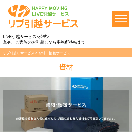
LIVE引越サービス<公式>
単身、ご家族のお引越しから事務所移転まで
リブ引越しサービス
>
資材・梱包サービス
資材