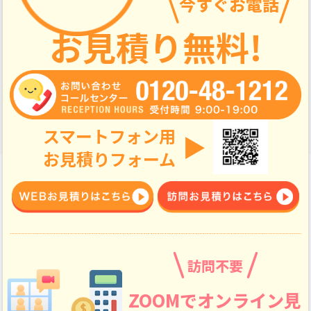
今すぐお電話
お見積り無料!
スマートフォン用
▶
お見積りフォーム
訪問不要
ZOOMでオンライン見