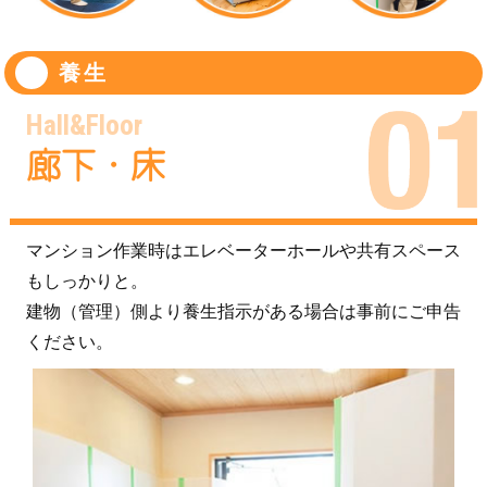
養生
Hall&Floor
廊下・床
マンション作業時はエレベーターホールや共有スペース
もしっかりと。
建物（管理）側より養生指示がある場合は事前にご申告
ください。