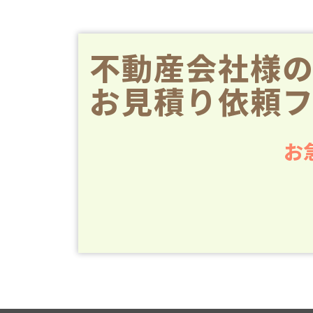
不動産会社様
お見積り依頼
お