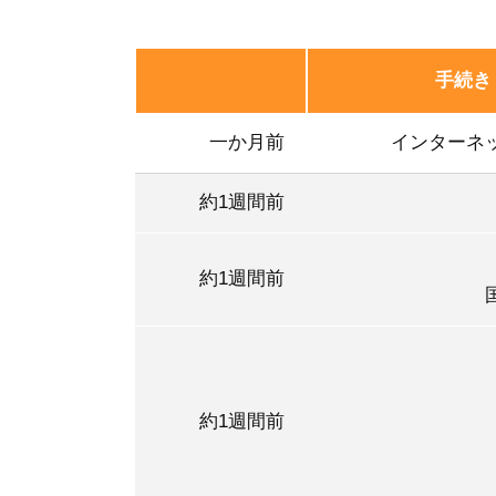
手続き
一か月前
インターネ
約1週間前
約1週間前
約1週間前