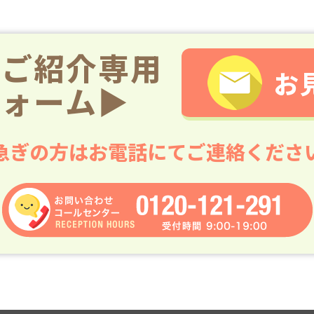
のご紹介専用
お
フォーム▶
急ぎの方はお電話にてご連絡くださ