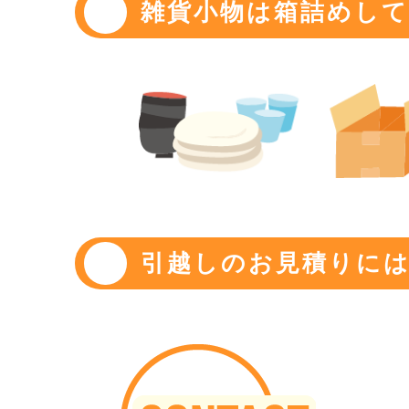
雑貨小物は箱詰めし
引越しのお見積りには