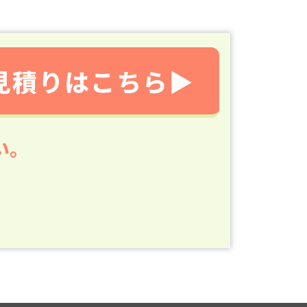
見積りはこちら▶
い。