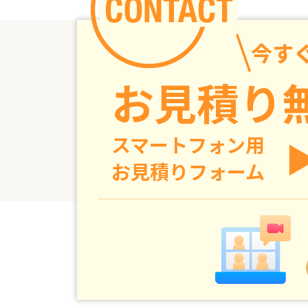
今す
お見積り無
スマートフォン用
お見積りフォーム