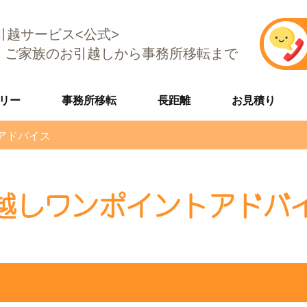
E引越サービス<公式>
、ご家族のお引越しから事務所移転まで
リー
事務所移転
長距離
お見積り
アドバイス
越しワンポイントアドバ
ル