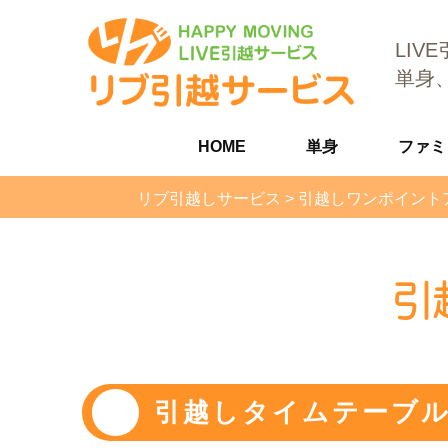
LIV
単身
HOME
単身
ファミ
リブ引越しサービス
>
引越しワンポイント
引
引越しタイムテーブ