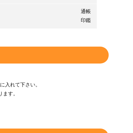
通帳
印鑑
ルに入れて下さい。
ります。