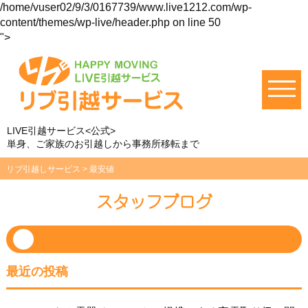
/home/vuser02/9/3/0167739/www.live1212.com/wp-
content/themes/wp-live/header.php on line
50
">
LIVE引越サービス<公式>
単身、ご家族のお引越しから事務所移転まで
リブ引越しサービス
>
最安値
スタッフブログ
最近の投稿