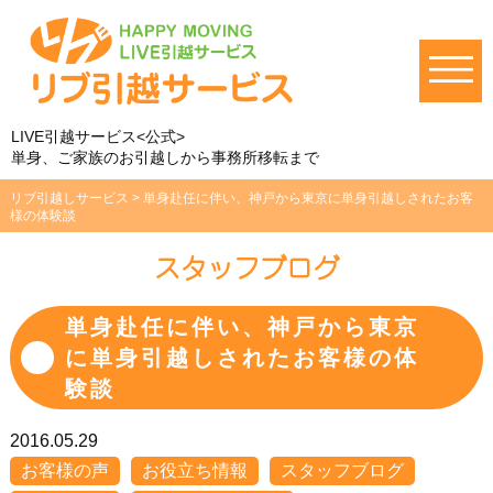
LIVE引越サービス<公式>
単身、ご家族のお引越しから事務所移転まで
リブ引越しサービス
>
単身赴任に伴い、神戸から東京に単身引越しされたお客
様の体験談
スタッフブログ
単身赴任に伴い、神戸から東京
に単身引越しされたお客様の体
験談
2016.05.29
お客様の声
お役立ち情報
スタッフブログ