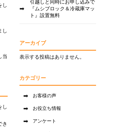
引越しと同時にお申し込みで
をし
『ムシブロック＆冷蔵庫マッ
ト』設置無料
まし
アーカイブ
し当
表示する投稿はありません。
カテゴリー
お客様の声
をし
お役立ち情報
アンケート
でき