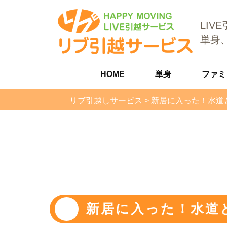
LIV
単身
HOME
単身
ファミ
リブ引越しサービス
>
新居に入った！水道
新居に入った！水道