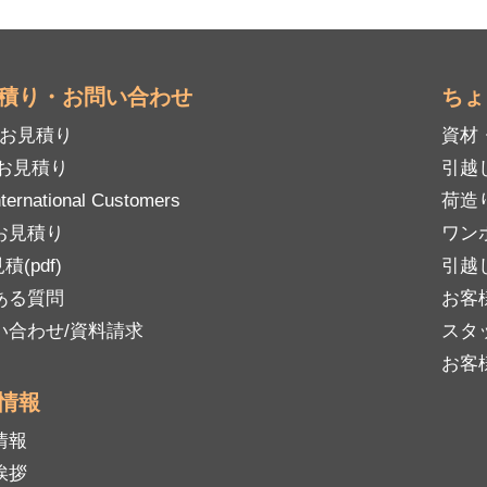
積り・お問い合わせ
ちょ
mお見積り
資材
Bお見積り
引越
nternational Customers
荷造
お見積り
ワン
積(pdf)
引越
ある質問
お客
い合わせ/資料請求
スタ
お客
情報
情報
挨拶