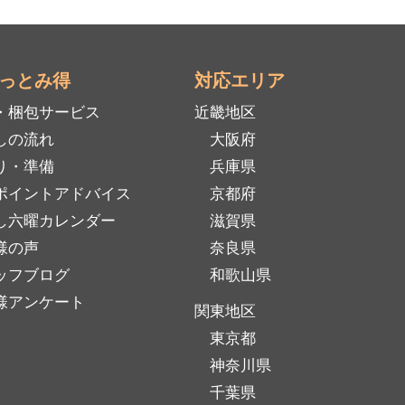
っとみ得
対応エリア
・梱包サービス
近畿地区
しの流れ
大阪府
り・準備
兵庫県
ポイントアドバイス
京都府
し六曜カレンダー
滋賀県
様の声
奈良県
ッフブログ
和歌山県
様アンケート
関東地区
東京都
神奈川県
千葉県