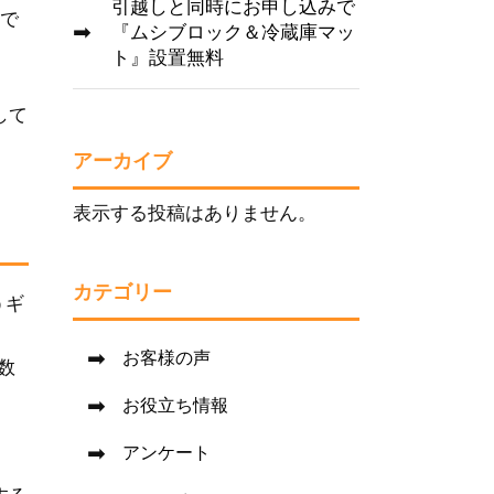
引越しと同時にお申し込みで
目で
『ムシブロック＆冷蔵庫マッ
ト』設置無料
して
アーカイブ
表示する投稿はありません。
カテゴリー
うギ
お客様の声
数
お役立ち情報
アンケート