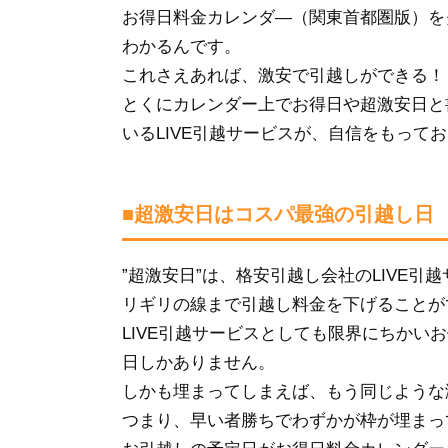
お得日料金カレンダ―（関東首都圏版）を
わかるんです。
これさえあれば、激安で引越しができる！
とくにカレンダー上でお得日や超激安日と
いるLIVE引越サービスが、自信をもって
■超激安日はコスパ最強の引越し日
”超激安日”は、格安引越し会社のLIVE
リギリの線まで引越し料金を下げることが
LIVE引越サービスとしても限界にちかい
日しかありません。
しかも埋まってしまえば、もう同じような
つまり、早い者勝ちでわずかが枠が埋まっ