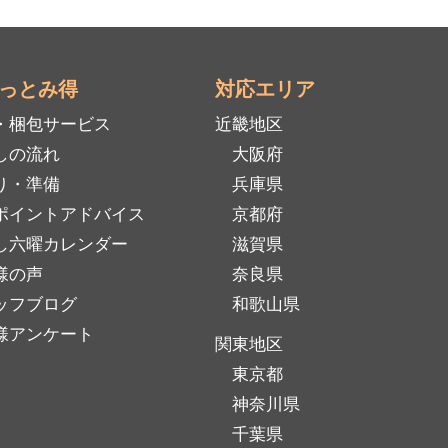
っとみ得
対応エリア
・梱包サービス
近畿地区
しの流れ
大阪府
り・準備
兵庫県
ポイントアドバイス
京都府
し六曜カレンダー
滋賀県
様の声
奈良県
ッフブログ
和歌山県
様アンケート
関東地区
東京都
神奈川県
千葉県