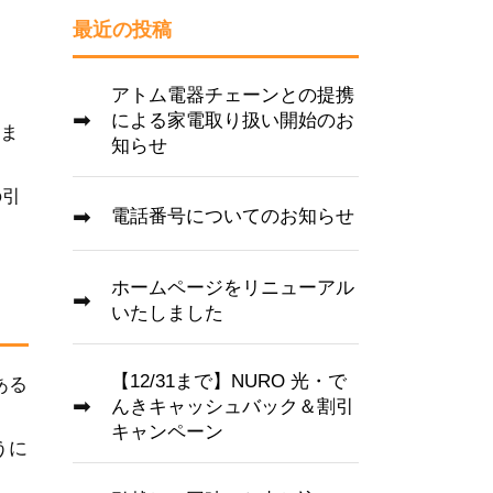
最近の投稿
アトム電器チェーンとの提携
による家電取り扱い開始のお
りま
知らせ
の引
電話番号についてのお知らせ
ホームページをリニューアル
いたしました
【12/31まで】NURO 光・で
ある
んきキャッシュバック＆割引
キャンペーン
うに