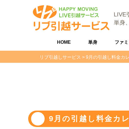
LIV
単身
HOME
単身
ファミ
リブ引越しサービス
>
9月の引越し料金カ
9月の引越し料金カ