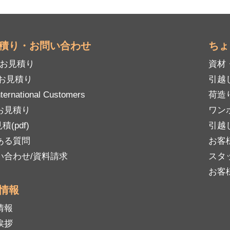
積り・お問い合わせ
ちょ
mお見積り
資材
Bお見積り
引越
nternational Customers
荷造
お見積り
ワン
積(pdf)
引越
ある質問
お客
い合わせ/資料請求
スタ
お客
情報
情報
挨拶