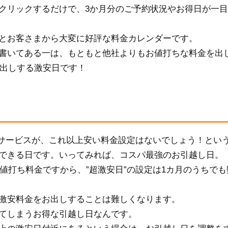
クリックするだけで、3か月分のご予約状況やお得日が一
とお客さまから大変に好評な料金カレンダーです。
書いてある一は、もともと他社よりもお値打ちな料金を出
お出しする激安日です！
引越サービスが、これ以上安い料金設定はないでしょう！とい
できる日です。いってみれば、コスパ最強のお引越し日。
お値打ち料金ですから、”超激安日”の設定は1カ月のうちでも
激安料金をお出しすることは難しくなります。
てしまうお得な引越し日なんです。