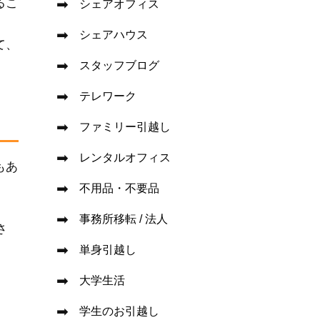
るこ
シェアオフィス
シェアハウス
て、
スタッフブログ
テレワーク
ファミリー引越し
レンタルオフィス
もあ
不用品・不要品
事務所移転 / 法人
さ
単身引越し
大学生活
学生のお引越し