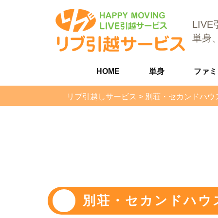
LIV
単身
HOME
単身
ファミ
リブ引越しサービス
>
別荘・セカンドハウ
別荘・セカンドハウ