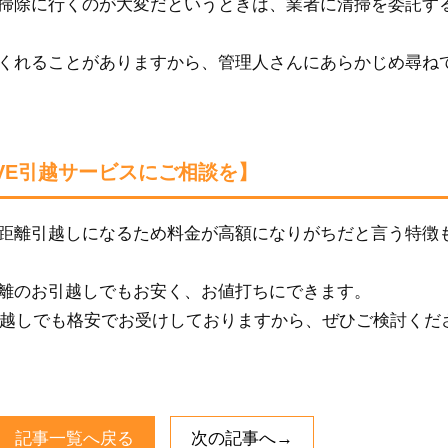
掃除に行くのが大変だというときは、業者に清掃を委託す
くれることがありますから、管理人さんにあらかじめ尋ね
VE引越サービスにご相談を】
距離引越しになるため料金が高額になりがちだと言う特徴
離のお引越しでもお安く、お値打ちにできます。
お引越しでも格安でお受けしておりますから、ぜひご検討くだ
記事一覧へ戻る
次の記事へ→