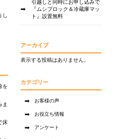
引越しと同時にお申し込みで
『ムシブロック＆冷蔵庫マッ
うし
ト』設置無料
アーカイブ
表示する投稿はありません。
カテゴリー
除を
お客様の声
みま
お役立ち情報
で床
アンケート