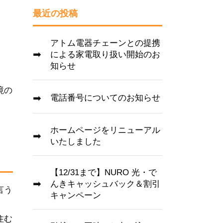
最近の投稿
アトム電器チェーンとの提携
による家電取り扱い開始のお
知らせ
境の
電話番号についてのお知らせ
ホームページをリニューアル
いたしました
【12/31まで】NURO 光・で
んきキャッシュバック＆割引
言う
キャンペーン
住む