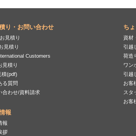
積り・お問い合わせ
ちょ
mお見積り
資材
Bお見積り
引越
nternational Customers
荷造
お見積り
ワン
積(pdf)
引越
ある質問
お客
い合わせ/資料請求
スタ
お客
情報
情報
挨拶