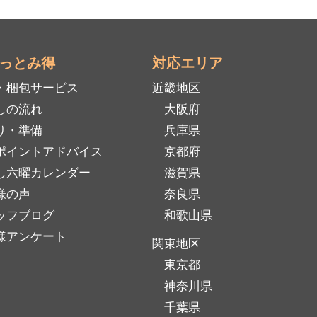
っとみ得
対応エリア
・梱包サービス
近畿地区
しの流れ
大阪府
り・準備
兵庫県
ポイントアドバイス
京都府
し六曜カレンダー
滋賀県
様の声
奈良県
ッフブログ
和歌山県
様アンケート
関東地区
東京都
神奈川県
千葉県