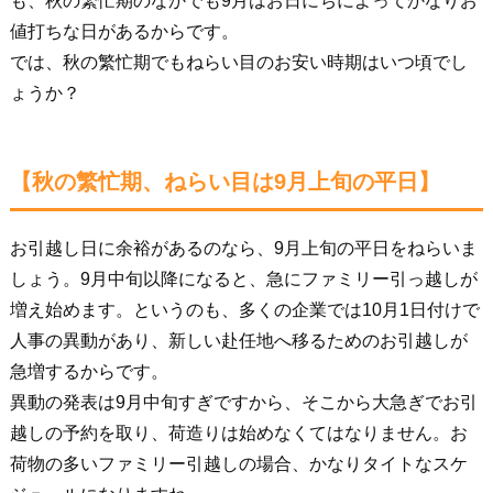
も、秋の繁忙期のなかでも9月はお日にちによってかなりお
値打ちな日があるからです。
では、秋の繁忙期でもねらい目のお安い時期はいつ頃でし
ょうか？
【秋の繁忙期、ねらい目は9月上旬の平日】
お引越し日に余裕があるのなら、9月上旬の平日をねらいま
しょう。9月中旬以降になると、急にファミリー引っ越しが
増え始めます。というのも、多くの企業では10月1日付けで
人事の異動があり、新しい赴任地へ移るためのお引越しが
急増するからです。
異動の発表は9月中旬すぎですから、そこから大急ぎでお引
越しの予約を取り、荷造りは始めなくてはなりません。お
荷物の多いファミリー引越しの場合、かなりタイトなスケ