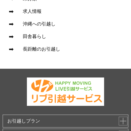
求人情報
沖縄への引越し
田舎暮らし
長距離のお引越し
お引越しプラン