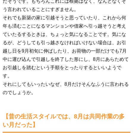
だそうです。もちろんこれには根拠はなく、なんとなくそ
う言われていることにすぎません。
それでも新築の家に引越そうと思っていたり、これから何
年も済むことになるマンションや借家へ引っ越そうと考え
ていたるするときは、ちょっと気になることです。気にな
るが、どうしても引っ越さなければいけない場合は、お引
越し日を9月初旬に伸ばしたり、お荷物の一部だけでも7月
中に運び込んで引越しを終了した形にし、8月にあらためて
お引越しを踏むという手順をとったりするといいようで
す。
それにしてもいったいなぜ、8月だけそんなふうに言われる
のでしょうか。
【昔の生活スタイルでは、8月は共同作業の多
い月だった】