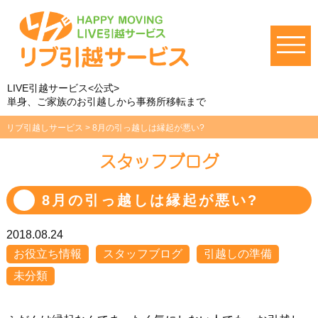
LIVE引越サービス<公式>
単身、ご家族のお引越しから事務所移転まで
リブ引越しサービス
>
8月の引っ越しは縁起が悪い?
スタッフブログ
8月の引っ越しは縁起が悪い?
2018.08.24
お役立ち情報
スタッフブログ
引越しの準備
未分類