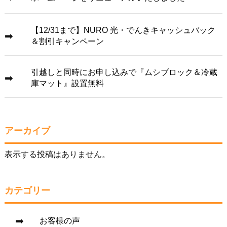
【12/31まで】NURO 光・でんきキャッシュバック
＆割引キャンペーン
引越しと同時にお申し込みで『ムシブロック＆冷蔵
庫マット』設置無料
アーカイブ
表示する投稿はありません。
カテゴリー
お客様の声