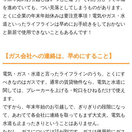
を進めていても、つい見落としてしまうものがあります。
とくに企業の年末年始休みは要注意事項！電気やガス・水
道といったライフラインは早めにお手続きをしておかない
と新居で使用できないこともあるんです！
【ガス会社への連絡は、早めにすること】
電気・ガス・水道と言ったライフラインのうち、とくにす
べきなのはガスです。通常の賃貸物件なら、電気と水道に
関しては、ブレーカーを上げる・蛇口をひねるだけで使え
ます。
ですから、年末年始のお引越しで、ぎりぎりの段階になっ
て、あわてて各会社に連絡を取ってもまず大丈夫。電気も
水道も止まったきりということはありません。
ただし、ガスについては話が別です。ガスは使用前にガス