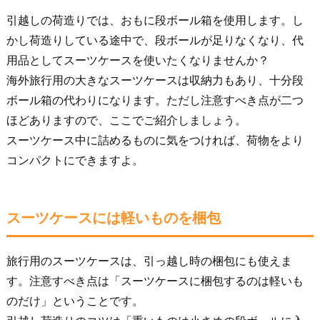
引越しの荷造りでは、おもに段ボール箱を使用します。し
かし荷造りしている途中で、段ボールが足りなくなり、代
用品としてスーツケースを使いたくなりませんか？
海外旅行用の大きなスーツケースは収納力もあり、十分段
ボール箱の代わりになります。ただし注意すべき点が二つ
ほどありますので、ここでご紹介しましょう。
スーツケース中に詰めるものに気をつければ、荷物をより
コンパクトにできますよ。
スーツケースには軽いものを梱包
旅行用のスーツケースは、引っ越し時の梱包にも使えま
す。注意すべき点は「スーツケースに梱包するのは軽いも
のだけ」ということです。