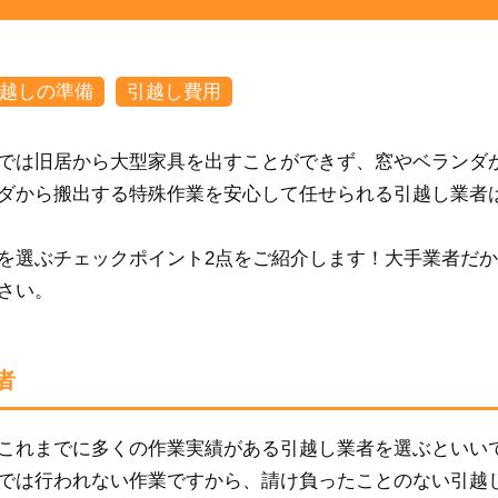
越しの準備
引越し費用
では旧居から大型家具を出すことができず、窓やベランダ
ダから搬出する特殊作業を安心して任せられる引越し業者
を選ぶチェックポイント2点をご紹介します！大手業者だ
さい。
者
これまでに多くの作業実績がある引越し業者を選ぶといい
では行われない作業ですから、請け負ったことのない引越