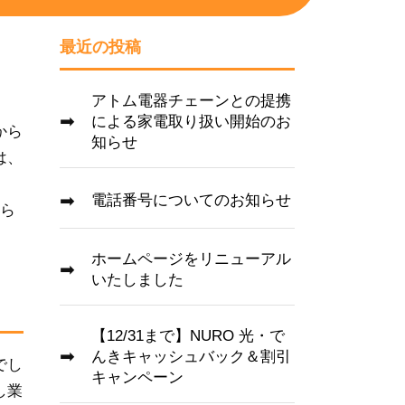
最近の投稿
アトム電器チェーンとの提携
による家電取り扱い開始のお
から
知らせ
は、
電話番号についてのお知らせ
から
ホームページをリニューアル
いたしました
【12/31まで】NURO 光・で
んきキャッシュバック＆割引
でし
キャンペーン
し業