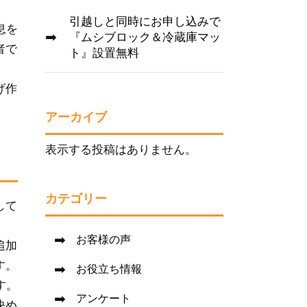
引越しと同時にお申し込みで
息を
『ムシブロック＆冷蔵庫マッ
者で
ト』設置無料
げ作
アーカイブ
表示する投稿はありません。
カテゴリー
して
お客様の声
追加
す。
お役立ち情報
す。
アンケート
決め