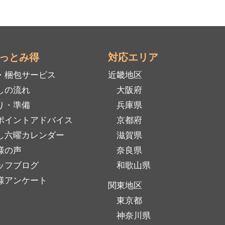
っとみ得
対応エリア
・梱包サービス
近畿地区
しの流れ
大阪府
り・準備
兵庫県
ポイントアドバイス
京都府
し六曜カレンダー
滋賀県
様の声
奈良県
ッフブログ
和歌山県
様アンケート
関東地区
東京都
神奈川県