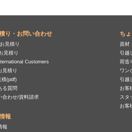
積り・お問い合わせ
ちょ
mお見積り
資材
Bお見積り
引越
nternational Customers
荷造
お見積り
ワン
積(pdf)
引越
ある質問
お客
い合わせ/資料請求
スタ
お客
情報
情報