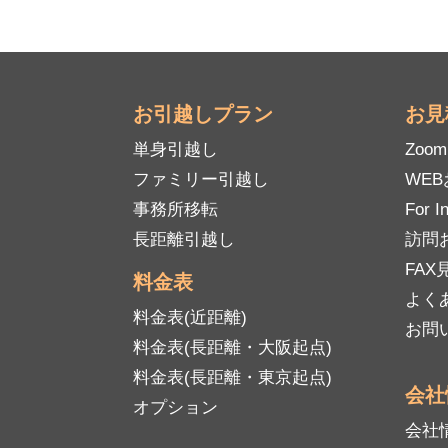
お引越しプラン
お見
単身引越し
Zoo
ファミリー引越し
WE
事務所移転
For I
長距離引越し
訪問
FAX見
料金表
よく
料金表(近距離)
お問
料金表(長距離・大阪起点)
料金表(長距離・東京起点)
会社
オプション
会社