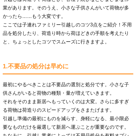
業があります。そのうえ、小さな子供さんがいて荷物が多
かったら……もう大変です。
ここでは子連れファミリー引越しのコツ3点をご紹介！不用
品を処分したり、荷造り時から荷ほどきの手順を考えたり
と、ちょっとしたコツでスムーズに行きますよ。
1.不要品の処分は早めに
最初にやるべきことは不要品の選別と処分です。小さな子
供さんがいると荷物の種類・量が増えていきます。
それをそのまま新居へもっていくのは大変。さらに多すぎ
る荷物は荷造りのスピードアップをさまたげます。
引越し準備の最初にものを減らす、身軽になる、最小限必
要なものだけを厳選して新居へ運ぶことが重要なのです。
ちなみに、引越し業者によっては不用品処分を有料オプシ