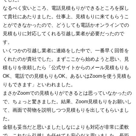
なるべく安いところ、電話見積もりができるところを探し
て貴社にあたりました。仕事上、見積もりに来てもらうこ
とができなかったので、どうしても電話かオンラインでの
見積もりに対応してくれる引越し業者が必要だったので
す。
いくつかの引越し業者に連絡をした中で、一番早く回答を
くれたのが貴社でした。まずここから始めようと思い、見
積もりを依頼したら「公式サイトからのメール見積もりも
OK、電話での見積もりもOK。あるいはZoomを使う見積も
りもできます」といわれました。
まさかZoomでの見積もりができるとは思っていなかったの
で、ちょっと驚きました。結果、Zoom見積もりをお願いし
て、画面で荷物を説明しつつ見積もりを出してもらいまし
た。
金額も妥当だと思いましたしなによりも対応が非常に柔軟
で、これなら引越しを任せても安心だと思いました。長距