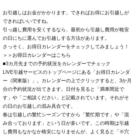
お引越しはお金がかかります。できればお得にお引越しが
できればいいですね。
引っ越し費用を安くするなら、最初から引越し費用が格安
の日にちに選んでお引越しする方法があります。
さっそく、お得日カレンダーをチェックしてみましょう！
＞＞お得日カレンダーはこちら
■3カ月先までの予約状況をカレンダーでチェック
LIVE引越サービスのトップページにある「お得日カレンダ
ー（関東版）」。カレンダーの上でクリックすると、3か月
分の予約状況が出てきます。日付を見ると「満車間近で
す」や「ご相談ください」と記載されています。それがそ
の日のお引越しの混み具合です。
春は引越しの繁忙シーズンですから「繁忙期です」や「混
み合っております」という日が多いです。この時期は引越
し費用もなかなか格安になりませんが、よく見ると「※穴