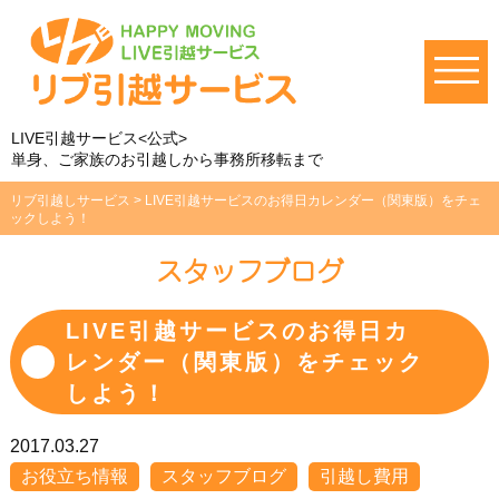
LIVE引越サービス<公式>
単身、ご家族のお引越しから事務所移転まで
リブ引越しサービス
>
LIVE引越サービスのお得日カレンダー（関東版）をチェ
ックしよう！
スタッフブログ
LIVE引越サービスのお得日カ
レンダー（関東版）をチェック
しよう！
2017.03.27
お役立ち情報
スタッフブログ
引越し費用