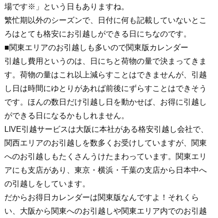
場です※」という日もありますね。
繁忙期以外のシーズンで、日付に何も記載していないとこ
ろはとても格安にお引越しができる日にちなのです。
■関東エリアのお引越しも多いので関東版カレンダー
引越し費用というのは、日にちと荷物の量で決まってきま
す。荷物の量はこれ以上減らすことはできませんが、引越
し日は時間にゆとりがあれば前後にずらすことはできそう
です。ほんの数日だけ引越し日を動かせば、お得に引越し
ができる日になるかもしれません。
LIVE引越サービスは大阪に本社がある格安引越し会社で、
関西エリアのお引越しを数多くお受けしていますが、関東
へのお引越しもたくさんうけたまわっています。関東エリ
アにも支店があり、東京・横浜・千葉の支店から日本中へ
の引越しをしています。
だからお得日カレンダーは関東版なんですよ！それくら
い、大阪から関東へのお引越しや関東エリア内でのお引越