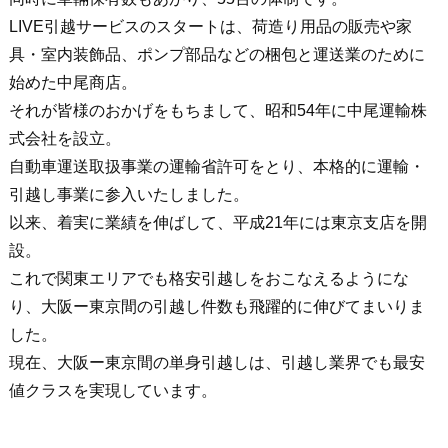
LIVE引越サービスのスタートは、荷造り用品の販売や家
具・室内装飾品、ポンプ部品などの梱包と運送業のために
始めた中尾商店。
それが皆様のおかげをもちまして、昭和54年に中尾運輸株
式会社を設立。
自動車運送取扱事業の運輸省許可をとり、本格的に運輸・
引越し事業に参入いたしました。
以来、着実に業績を伸ばして、平成21年には東京支店を開
設。
これで関東エリアでも格安引越しをおこなえるようにな
り、大阪ー東京間の引越し件数も飛躍的に伸びてまいりま
した。
現在、大阪ー東京間の単身引越しは、引越し業界でも最安
値クラスを実現しています。