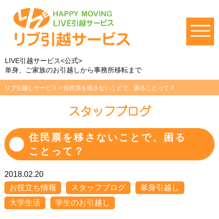
LIVE引越サービス<公式>
単身、ご家族のお引越しから事務所移転まで
リブ引越しサービス
>
住民票を移さないことで、困ることって？
スタッフブログ
住民票を移さないことで、困る
ことって？
2018.02.20
お役立ち情報
スタッフブログ
単身引越し
大学生活
学生のお引越し