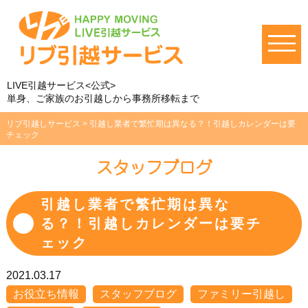
LIVE引越サービス<公式>
単身、ご家族のお引越しから事務所移転まで
リブ引越しサービス
>
引越し業者で繁忙期は異なる？！引越しカレンダーは要
チェック
スタッフブログ
引越し業者で繁忙期は異な
る？！引越しカレンダーは要チ
ェック
2021.03.17
お役立ち情報
スタッフブログ
ファミリー引越し