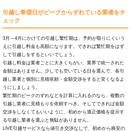
引越し希望日がピークからずれている業者をチ
ェック
3月～4月にかけての引越し繁忙期は、予約が取りにくいう
えに引越し料金も高額になります。できれば繁忙期をはず
して引越しをするといいでしょう。
引越し料金は業者ごとに大きくちがい、業界で統一された
金額はありません。少しでも空いている日を選んで、各引
越し業者と個別に見積依頼・金額交渉をすると安くなるよ
うにしましょう。
繁忙期のピークのずれなどを計算に入れるのなら、複数の
引越し業者に見積もりを依頼すべき。そしてできれば金額
交渉をしなくてもいいように、初めから適正価格を提示す
る引越し業者を選ぶと無駄がありません。
LIVE引越サービスなら値引き交渉なしで、初めから格安の