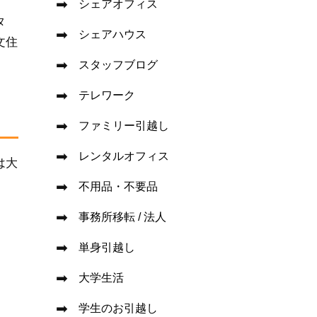
シェアオフィス
タ
シェアハウス
文住
スタッフブログ
テレワーク
ファミリー引越し
レンタルオフィス
は大
不用品・不要品
事務所移転 / 法人
単身引越し
大学生活
学生のお引越し