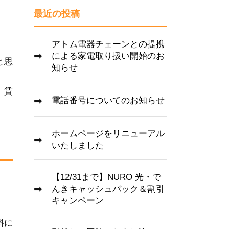
最近の投稿
アトム電器チェーンとの提携
による家電取り扱い開始のお
と思
知らせ
。賃
電話番号についてのお知らせ
ホームページをリニューアル
いたしました
【12/31まで】NURO 光・で
んきキャッシュバック＆割引
キャンペーン
料に