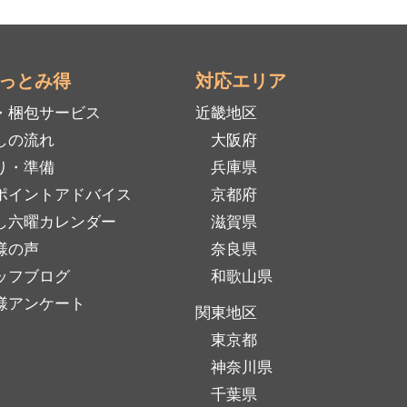
っとみ得
対応エリア
・梱包サービス
近畿地区
しの流れ
大阪府
り・準備
兵庫県
ポイントアドバイス
京都府
し六曜カレンダー
滋賀県
様の声
奈良県
ッフブログ
和歌山県
様アンケート
関東地区
東京都
神奈川県
千葉県