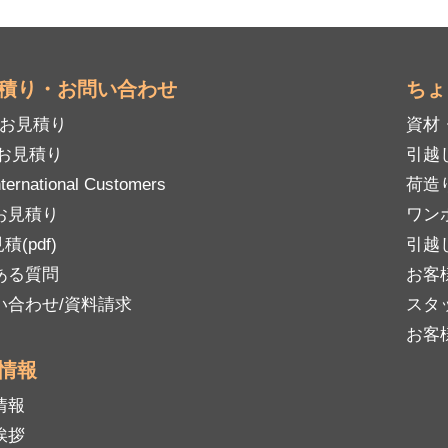
積り・お問い合わせ
ちょ
mお見積り
資材
Bお見積り
引越
nternational Customers
荷造
お見積り
ワン
積(pdf)
引越
ある質問
お客
い合わせ/資料請求
スタ
お客
情報
情報
挨拶