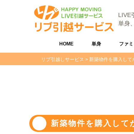
LIV
単身
HOME
単身
ファミ
リブ引越しサービス
>
新築物件を購入して
新築物件を購入して