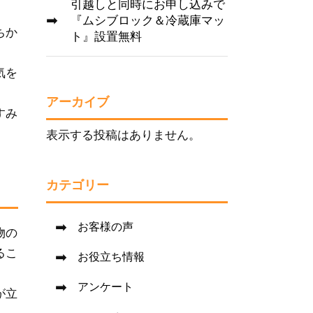
引越しと同時にお申し込みで
『ムシブロック＆冷蔵庫マッ
ちか
ト』設置無料
気を
アーカイブ
すみ
表示する投稿はありません。
カテゴリー
お客様の声
物の
るこ
お役立ち情報
アンケート
が立