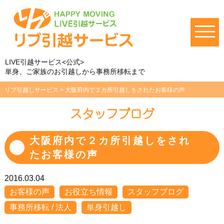
LIVE引越サービス<公式>
単身、ご家族のお引越しから事務所移転まで
リブ引越しサービス
>
大阪府内で２カ所引越しをされたお客様の声
スタッフブログ
大阪府内で２カ所引越しをされ
たお客様の声
2016.03.04
お客様の声
お役立ち情報
スタッフブログ
事務所移転 / 法人
単身引越し