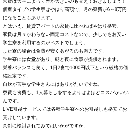
寮費は大学によって差が大きいのも覚えておきましょう！
個室タイプの学生寮はやはり高額で、月の寮費が6～8万円
になることもあります。
とはいえ、賃貸アパートの家賃に比べればやはり格安。
家賃は月々かわらない固定コストなので、少しでもお安い
学生寮を利用するのがベストでしょう。
また寮の場合は食費が安くあがるのも魅力です。
学生寮には食堂があり、朝と夜に食事が提供されます。
栄養バランスも良く、1日2食で1000円以下という破格の価
格設定です。
自炊が苦手な学生さんにはありがたいですね。
寮費も食費も、1人暮らしをするよりはよほどコスパがいい
んです。
LIVE引越サービスでは各種学生寮へのお引越しも格安でお
受けしています。
真剣に検討されてみてはいかがですか。