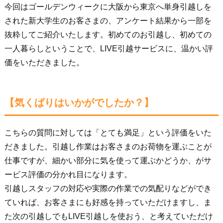
今回はゴールデンウィークに大阪から東京へ単身引越しを
された新大学生のお客さまの、アンケート結果から一部を
抜粋してご紹介いたします。初めてのお引越し、初めての
一人暮らしということで、LIVE引越サービスに、温かい評
価をいただきました。
【気くばりはいかがでしたか？】
こちらの質問に対しては「とても満足」という評価をいた
だきました。引越し作業はお客さまのお荷物を運ぶことが
仕事ですが、細かい部分に気を使って運ぶかどうか、がサ
ービス評価の分かれ目になります。
引越しスタッフの対応や実際の作業での気配りなどができ
ていれば、お客さまにも好感を持っていただけますし、ま
た次の引越しでもLIVE引越しを使おう、と考えていただけ