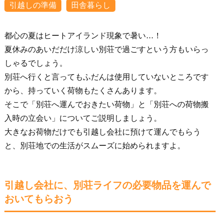
引越しの準備
田舎暮らし
都心の夏はヒートアイランド現象で暑い…！
夏休みのあいだだけ涼しい別荘で過ごすという方もいらっ
しゃるでしょう。
別荘へ行くと言ってもふだんは使用していないところです
から、持っていく荷物もたくさんあります。
そこで「別荘へ運んでおきたい荷物」と「別荘への荷物搬
入時の立会い」についてご説明しましょう。
大きなお荷物だけでも引越し会社に預けて運んでもらう
と、別荘地での生活がスムーズに始められますよ。
引越し会社に、別荘ライフの必要物品を運んで
おいてもらおう