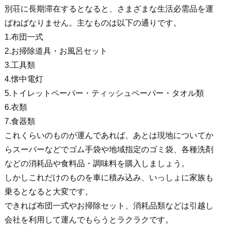
別荘に長期滞在するとなると、さまざまな生活必需品を運
ばねばなりません。主なものは以下の通りです。
1.布団一式
2.お掃除道具・お風呂セット
3.工具類
4.懐中電灯
5.トイレットペーパー・ティッシュペーパー・タオル類
6.衣類
7.食器類
これくらいのものが運んであれば、あとは現地についてか
らスーパーなどでゴム手袋や地域指定のゴミ袋、各種洗剤
などの消耗品や食料品・調味料を購入しましょう。
しかしこれだけのものを車に積み込み、いっしょに家族も
乗るとなると大変です。
できれば布団一式やお掃除セット、消耗品類などは引越し
会社を利用して運んでもらうとラクラクです。