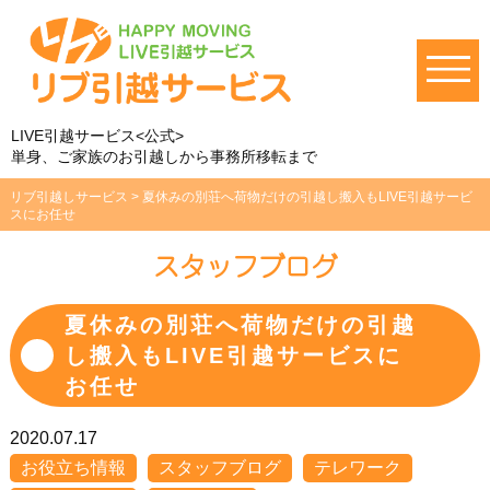
LIVE引越サービス<公式>
単身、ご家族のお引越しから事務所移転まで
リブ引越しサービス
>
夏休みの別荘へ荷物だけの引越し搬入もLIVE引越サービ
スにお任せ
スタッフブログ
夏休みの別荘へ荷物だけの引越
し搬入もLIVE引越サービスに
お任せ
2020.07.17
お役立ち情報
スタッフブログ
テレワーク